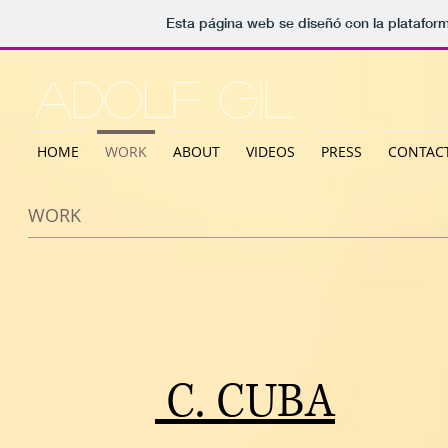
Esta página web se diseñó con la platafor
ADOLF GIL
HOME
WORK
ABOUT
VIDEOS
PRESS
CONTAC
WORK
C. CUBA